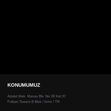
KONUMUMUZ
Adalet Mah. Manas Blv. No:39 Kat:37
Folkart Towers B Blok / İzmir / TR