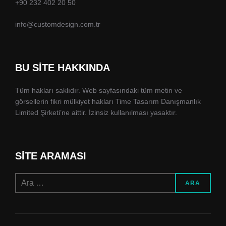
+90 232 402 20 50
info@customdesign.com.tr
BU SITE HAKKINDA
Tüm hakları saklıdır. Web sayfasındaki tüm metin ve
görsellerin fikri mülkiyet hakları Time Tasarım Danışmanlık
Limited Şirketi’ne aittir. İzinsiz kullanılması yasaktır.
SITE ARAMASI
Aranacak
ARA
içerik: